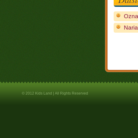
Ozna
Nari
© 2012 Kids Land |
All Rights Reserved